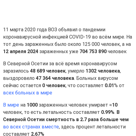
11 марта 2020 года ВОЗ объявил о пандемии
коронавирусной инфекцией COVID-19 во всём мире. На
тот день зараженных было около 125 000 человек, а на
12 апреля 2024
зараженных уже
704 753 890
человек
В Северной Осетии за всё время коронавирусом
заразилось
48 689 человек
, умерло
1302 человека
,
выздоровело
47 364 человека
. Больных вирусом
сейчас остается
0 человек
, что составляет
0.01
% от
всех больных в мире
В мире
на
1000
зараженных человек умирает ≈
10
человек, то есть летальность составляет
0.99%
.
В
Северной Осетии смертность в 2.7 раза больше чем
во всех странах вместе
, здесь процент летальности
составляет
2.67%