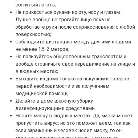
согнутый логоть;
Не прикасаться руками ко рту, носу и глазам.
Лучше вообще не трогайте лицо пока не
обработаете руки после соприкосновения с любой
поверхностью;
Соблюдайте дистанцию между другими людьми
не менее 1.5-2 метров;
Не пользуйтесь общественным транспортом и
вообще ограничьте своё передвижение на улице и
в людных местах;
Выходите из дома только за покупками товаров
первой необходимости и за получением
медицинской помощи;
Делайте в доме влажную уборку
дизенфицирующими средствами;
Носите маску в людных местах. Да, маска может
пропустить вирус, но это поможет всем, так как
если зараженный человек носит маску, то он
меньше распространяет вирус, тем самым