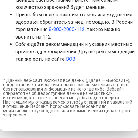
количество заражений будет меньше;
При любом появлении симптомов или ухудшения
здоровья, обратитесь за мед. помощью. В России
горячая линия
8-800-2000-112
, так же можно
звонить на 112;
Соблюдайте рекоммендации и указания местных
органов здравоохранения. Другие рекоммендации
так же есть на сайте
ВОЗ
* Данный веб-сайт, включая все данны (Далее — «Вебсайт»),
предоставляется исключительно в ознакомительных целях
без использования информации из него где либо. Вебсайт
опирается на общедоступные данные из нескольких
источников, которые не всегда могут быть достоверны.
Настоящим мы отказываемся от любых гарантий и заявлений
в отношении Вебсайт. Использовать Вебсайт для
медицинского руководства или в коммерческих целях строго
запрещено.