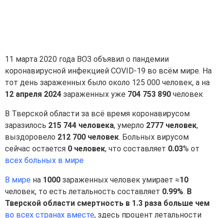
11 марта 2020 года ВОЗ объявил о пандемии
коронавирусной инфекцией COVID-19 во всём мире. На
тот день зараженных было около 125 000 человек, а на
12 апреля 2024
зараженных уже
704 753 890
человек
В Тверской области за всё время коронавирусом
заразилось
215 744 человека
, умерло
2777 человек
,
выздоровело
212 700 человек
. Больных вирусом
сейчас остается
0 человек
, что составляет
0.03
% от
всех больных в мире
В мире
на
1000
зараженных человек умирает ≈
10
человек, то есть летальность составляет
0.99%
.
В
Тверской области смертность в 1.3 раза больше чем
во всех странах вместе
, здесь процент летальности