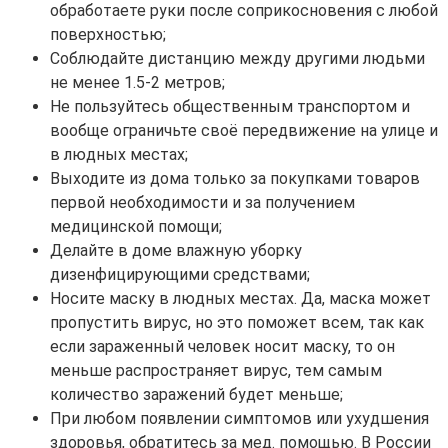
обработаете руки после соприкосновения с любой
поверхностью;
Соблюдайте дистанцию между другими людьми
не менее 1.5-2 метров;
Не пользуйтесь общественным транспортом и
вообще ограничьте своё передвижение на улице и
в людных местах;
Выходите из дома только за покупками товаров
первой необходимости и за получением
медицинской помощи;
Делайте в доме влажную уборку
дизенфицирующими средствами;
Носите маску в людных местах. Да, маска может
пропустить вирус, но это поможет всем, так как
если зараженный человек носит маску, то он
меньше распространяет вирус, тем самым
количество заражений будет меньше;
При любом появлении симптомов или ухудшения
здоровья, обратитесь за мед. помощью. В России