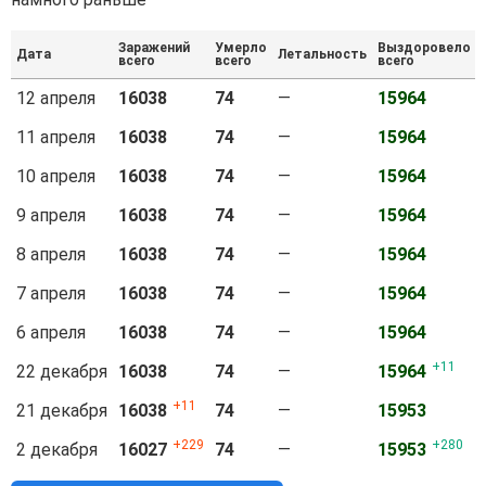
Заражений
Умерло
Выздоровело
Дата
Летальность
всего
всего
всего
12 апреля
16038
74
—
15964
11 апреля
16038
74
—
15964
10 апреля
16038
74
—
15964
9 апреля
16038
74
—
15964
8 апреля
16038
74
—
15964
7 апреля
16038
74
—
15964
6 апреля
16038
74
—
15964
11
22 декабря
16038
74
—
15964
11
21 декабря
16038
74
—
15953
229
280
2 декабря
16027
74
—
15953