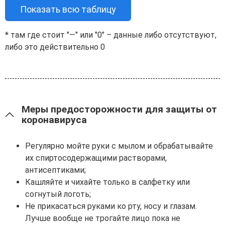
Показать всю таблицу
* там где стоит "—" или "0" – данные либо отсутствуют,
либо это действительно 0
Меры предосторожности для защиты от
коронавируса
Регулярно мойте руки с мылом и обрабатывайте
их спиртосодержащими растворами,
антисептиками;
Кашляйте и чихайте только в салфетку или
согнутый логоть;
Не прикасаться руками ко рту, носу и глазам.
Лучше вообще не трогайте лицо пока не