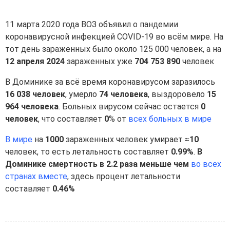
11 марта 2020 года ВОЗ объявил о пандемии
коронавирусной инфекцией COVID-19 во всём мире. На
тот день зараженных было около 125 000 человек, а на
12 апреля 2024
зараженных уже
704 753 890
человек
В Доминике за всё время коронавирусом заразилось
16 038 человек
, умерло
74 человека
, выздоровело
15
964 человека
. Больных вирусом сейчас остается
0
человек
, что составляет
0
% от
всех больных в мире
В мире
на
1000
зараженных человек умирает ≈
10
человек, то есть летальность составляет
0.99%
.
В
Доминике смертность в 2.2 раза меньше чем
во всех
странах вместе
, здесь процент летальности
составляет
0.46%