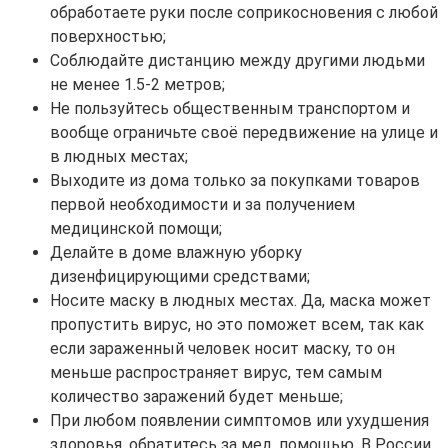
обработаете руки после соприкосновения с любой
поверхностью;
Соблюдайте дистанцию между другими людьми
не менее 1.5-2 метров;
Не пользуйтесь общественным транспортом и
вообще ограничьте своё передвижение на улице и
в людных местах;
Выходите из дома только за покупками товаров
первой необходимости и за получением
медицинской помощи;
Делайте в доме влажную уборку
дизенфицирующими средствами;
Носите маску в людных местах. Да, маска может
пропустить вирус, но это поможет всем, так как
если зараженный человек носит маску, то он
меньше распространяет вирус, тем самым
количество заражений будет меньше;
При любом появлении симптомов или ухудшения
здоровья, обратитесь за мед. помощью. В России