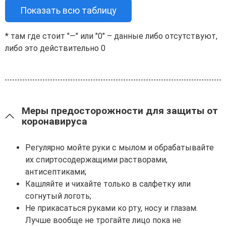
Показать всю таблицу
* там где стоит "—" или "0" – данные либо отсутствуют,
либо это действительно 0
Меры предосторожности для защиты от
коронавируса
Регулярно мойте руки с мылом и обрабатывайте
их спиртосодержащими растворами,
антисептиками;
Кашляйте и чихайте только в салфетку или
согнутый логоть;
Не прикасаться руками ко рту, носу и глазам.
Лучше вообще не трогайте лицо пока не