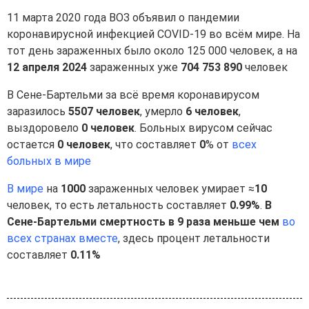
11 марта 2020 года ВОЗ объявил о пандемии
коронавирусной инфекцией COVID-19 во всём мире. На
тот день зараженных было около 125 000 человек, а на
12 апреля 2024
зараженных уже
704 753 890
человек
В Сене-Бартельми за всё время коронавирусом
заразилось
5507 человек
, умерло
6 человек
,
выздоровело
0 человек
. Больных вирусом сейчас
остается
0 человек
, что составляет
0
% от
всех
больных в мире
В мире
на
1000
зараженных человек умирает ≈
10
человек, то есть летальность составляет
0.99%
.
В
Сене-Бартельми смертность в 9 раза меньше чем
во
всех странах вместе
, здесь процент летальности
составляет
0.11%