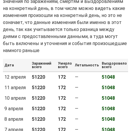
значения по заражениям, смертям и выздоровлениям
на конкретный день, в том числе можно видеть какие
изменения произошли на конкретный день, но это не
означает, что данные изменения были именно в этот
день, так как учитывается только разница между
днями с предоставленными данными, а туда могут
быть включены и уточнения и события произошедшие
намного раньше
Заражений
Умерло
Выздоровело
Дата
Летальность
всего
всего
всего
12 апреля
51220
172
—
51048
11 апреля
51220
172
—
51048
10 апреля
51220
172
—
51048
9 апреля
51220
172
—
51048
8 апреля
51220
172
—
51048
7 апреля
51220
172
—
51048