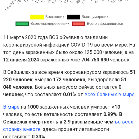
11 марта 2020 года ВОЗ объявил о пандемии
коронавирусной инфекцией COVID-19 во всём мире. На
тот день зараженных было около 125 000 человек, а на
12 апреля 2024
зараженных уже
704 753 890
человек
В Сейшелах за всё время коронавирусом заразилось
51
220 человек
, умерло
172 человека
, выздоровело
51
048 человек
. Больных вирусом сейчас остается
0
человек
, что составляет
0.01
% от
всех больных в мире
В мире
на
1000
зараженных человек умирает ≈
10
человек, то есть летальность составляет
0.99%
.
В
Сейшелах смертность в 2.9 раза меньше чем
во всех
странах вместе
, здесь процент летальности
составляет
0.34%