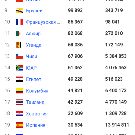
9
99 893
343 719
Бруней
10
86 367
98 041
Французская Гвиана
11
82 068
272 010
Алжир
12
68 086
172 149
Уганда
13
67 906
5 384 853
Чили
14
61 362
4 076 463
ЮАР
15
49 228
516 023
Египет
16
44 821
6 400 173
Колумбия
17
42 927
4 770 149
Таиланд
18
32 609
1 309 728
Хорватия
19
30 634
13 914 811
Испания