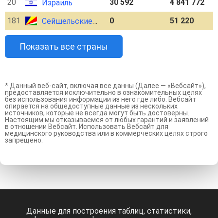
20
30 592
4 841 772
Израиль
181
0
51 220
Сейшельские Острова
Показать все страны
* Данный веб-сайт, включая все данны (Далее — «Вебсайт»),
предоставляется исключительно в ознакомительных целях
без использования информации из него где либо. Вебсайт
опирается на общедоступные данные из нескольких
источников, которые не всегда могут быть достоверны.
Настоящим мы отказываемся от любых гарантий и заявлений
в отношении Вебсайт. Использовать Вебсайт для
медицинского руководства или в коммерческих целях строго
запрещено.
Данные для построения таблиц, статистики,