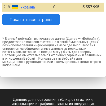
218
0
5 557 995
Украина
Показать все страны
* Данный веб-сайт, включая все данны (Далее — «Вебсайт»),
предоставляется исключительно в ознакомительных целях
без использования информации из него где либо. Вебсайт
опирается на общедоступные данные из нескольких
источников, которые не всегда могут быть достоверны.
Настоящим мы отказываемся от любых гарантий и заявлений
в отношении Вебсайт. Использовать Вебсайт для
медицинского руководства или в коммерческих целях строго
запрещено.
Данные для построения таблиц, статистики,
информации и графиков взяты из следующих