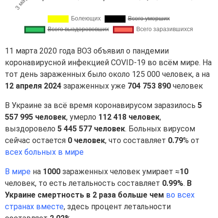
11 марта 2020 года ВОЗ объявил о пандемии
коронавирусной инфекцией COVID-19 во всём мире. На
тот день зараженных было около 125 000 человек, а на
12 апреля 2024
зараженных уже
704 753 890
человек
В Украине за всё время коронавирусом заразилось
5
557 995 человек
, умерло
112 418 человек
,
выздоровело
5 445 577 человек
. Больных вирусом
сейчас остается
0 человек
, что составляет
0.79
% от
всех больных в мире
В мире
на
1000
зараженных человек умирает ≈
10
человек, то есть летальность составляет
0.99%
.
В
Украине смертность в 2 раза больше чем
во всех
странах вместе
, здесь процент летальности