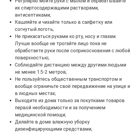
Регулярно мойте руки с мылом и обрабатывайте
их спиртосодержащими растворами,
антисептиками;
Кашляйте и чихайте только в салфетку или
согнутый логоть;
Не прикасаться руками ко рту, носу и глазам.
Лучше вообще не трогайте лицо пока не
обработаете руки после соприкосновения с любой
поверхностью;
Соблюдайте дистанцию между другими людьми
не менее 1.5-2 метров;
Не пользуйтесь общественным транспортом и
вообще ограничьте своё передвижение на улице и
в людных местах;
Выходите из дома только за покупками товаров
первой необходимости и за получением
медицинской помощи;
Делайте в доме влажную уборку
дизенфицирующими средствами;