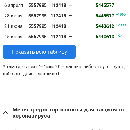
6 апреля
5557995
112418
—
5445577
1965
28 июня
5557995
112418
—
5445577
2999
21 июня
5557995
112418
—
5443612
-24
15 июня
5557995
112418
—
5440613
Показать всю таблицу
* там где стоит "—" или "0" – данные либо отсутствуют,
либо это действительно 0
Меры предосторожности для защиты от
коронавируса