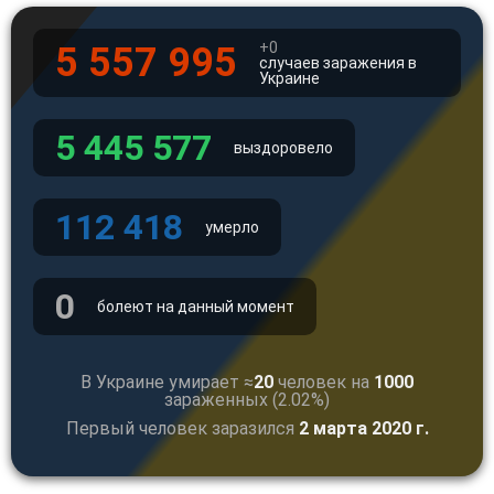
+0
5 557 995
случаев заражения в
Украине
5 445 577
выздоровело
112 418
умерло
0
болеют на данный момент
В Украине умирает ≈
20
человек на
1000
зараженных (2.02%)
Первый человек заразился
2 марта 2020 г.