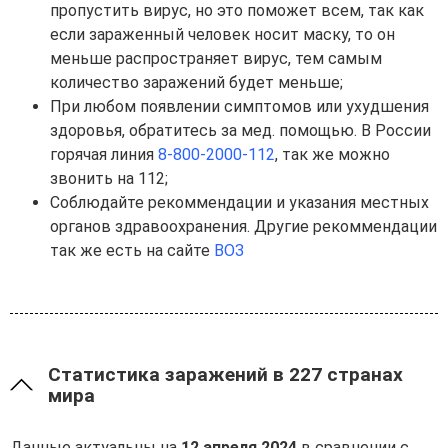
пропустить вирус, но это поможет всем, так как
если зараженный человек носит маску, то он
меньше распространяет вирус, тем самым
количество заражений будет меньше;
При любом появлении симптомов или ухудшения
здоровья, обратитесь за мед. помощью. В России
горячая линия
8-800-2000-112
, так же можно
звонить на 112;
Соблюдайте рекоммендации и указания местных
органов здравоохранения. Другие рекоммендации
так же есть на сайте
ВОЗ
Статистика заражений в 227 странах
мира
Данные актуальны на
12 апреля 2024
в сравнении с