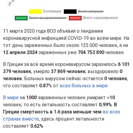
11 марта 2020 года ВОЗ объявил о пандемии
коронавирусной инфекцией COVID-19 во всём мире. На
тот день зараженных было около 125 000 человек, а на
12 апреля 2024
зараженных уже
704 753 890
человек
В Греции за всё время коронавирусом заразилось
6 101
379 человек
, умерло
37 869 человек
, выздоровело
0
человек
. Больных вирусом сейчас остается
0 человек
,
что составляет
0.87
% от
всех больных в мире
В мире
на
1000
зараженных человек умирает ≈
10
человек, то есть летальность составляет
0.99%
.
В
Греции смертность в 1.6 раза меньше чем
во всех
странах вместе
, здесь процент летальности
составляет
0.62%