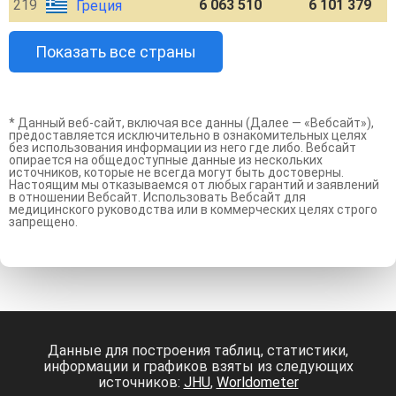
219
6 063 510
6 101 379
Греция
Показать все страны
* Данный веб-сайт, включая все данны (Далее — «Вебсайт»),
предоставляется исключительно в ознакомительных целях
без использования информации из него где либо. Вебсайт
опирается на общедоступные данные из нескольких
источников, которые не всегда могут быть достоверны.
Настоящим мы отказываемся от любых гарантий и заявлений
в отношении Вебсайт. Использовать Вебсайт для
медицинского руководства или в коммерческих целях строго
запрещено.
Данные для построения таблиц, статистики,
информации и графиков взяты из следующих
источников:
JHU
,
Worldometer