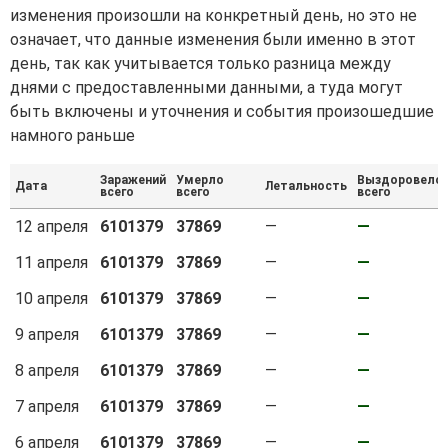
изменения произошли на конкретный день, но это не
означает, что данные изменения были именно в этот
день, так как учитывается только разница между
днями с предоставленными данными, а туда могут
быть включены и уточнения и события произошедшие
намного раньше
Заражений
Умерло
Выздоровело
Дата
Летальность
всего
всего
всего
12 апреля
6101379
37869
—
—
11 апреля
6101379
37869
—
—
10 апреля
6101379
37869
—
—
9 апреля
6101379
37869
—
—
8 апреля
6101379
37869
—
—
7 апреля
6101379
37869
—
—
6 апреля
6101379
37869
—
—