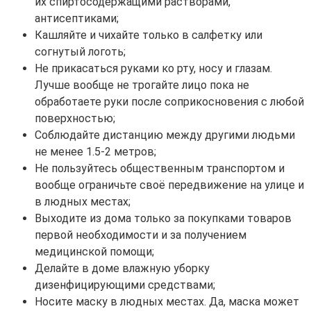
их спиртосодержащими растворами,
антисептиками;
Кашляйте и чихайте только в салфетку или
согнутый логоть;
Не прикасаться руками ко рту, носу и глазам.
Лучше вообще не трогайте лицо пока не
обработаете руки после соприкосновения с любой
поверхностью;
Соблюдайте дистанцию между другими людьми
не менее 1.5-2 метров;
Не пользуйтесь общественным транспортом и
вообще ограничьте своё передвижение на улице и
в людных местах;
Выходите из дома только за покупками товаров
первой необходимости и за получением
медицинской помощи;
Делайте в доме влажную уборку
дизенфицирующими средствами;
Носите маску в людных местах. Да, маска может