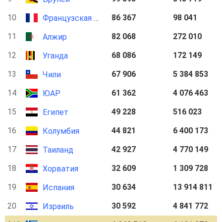
10
86 367
98 041
Французская Гвиана
11
82 068
272 010
Алжир
12
68 086
172 149
Уганда
13
67 906
5 384 853
Чили
14
61 362
4 076 463
ЮАР
15
49 228
516 023
Египет
16
44 821
6 400 173
Колумбия
17
42 927
4 770 149
Таиланд
18
32 609
1 309 728
Хорватия
19
30 634
13 914 811
Испания
20
30 592
4 841 772
Израиль