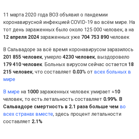
11 марта 2020 года ВОЗ объявил о пандемии
коронавирусной инфекцией COVID-19 во всём мире. На
тот день зараженных было около 125 000 человек, а на
12 апреля 2024
зараженных уже
704 753 890
человек
В Сальвадоре за всё время коронавирусом заразилось
201 855 человек
, умерло
4230 человек
, выздоровело
179 410 человек
. Больных вирусом сейчас остается
18
215 человек
, что составляет
0.03
% от
всех больных в
мире
В мире
на
1000
зараженных человек умирает ≈
10
человек, то есть летальность составляет
0.99%
.
В
Сальвадоре смертность в 2.1 раза больше чем
во
всех странах вместе
, здесь процент летальности
составляет
2.1%