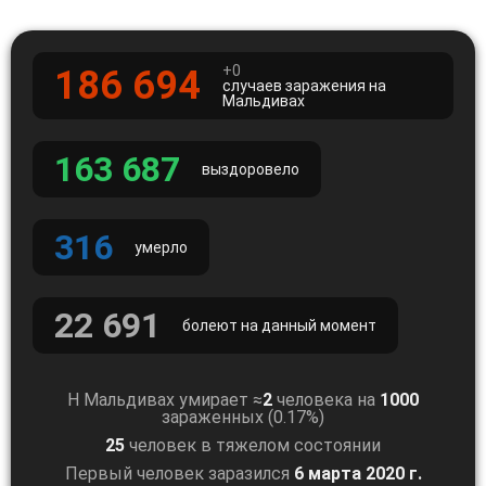
+0
186 694
случаев заражения на
Мальдивах
163 687
выздоровело
316
умерло
22 691
болеют на данный момент
Н Мальдивах умирает ≈
2
человека на
1000
зараженных (0.17%)
25
человек в тяжелом состоянии
Первый человек заразился
6 марта 2020 г.