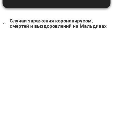
Случаи заражения коронавирусом,
смертей и выздоровлений на Мальдивах