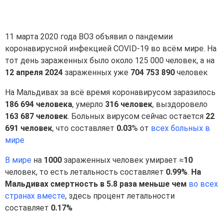
11 марта 2020 года ВОЗ объявил о пандемии
коронавирусной инфекцией COVID-19 во всём мире. На
тот день зараженных было около 125 000 человек, а на
12 апреля 2024
зараженных уже
704 753 890
человек
На Мальдивах за всё время коронавирусом заразилось
186 694 человека
, умерло
316 человек
, выздоровело
163 687 человек
. Больных вирусом сейчас остается
22
691 человек
, что составляет
0.03
% от
всех больных в
мире
В мире
на
1000
зараженных человек умирает ≈
10
человек, то есть летальность составляет
0.99%
.
На
Мальдивах смертность в 5.8 раза меньше чем
во всех
странах вместе
, здесь процент летальности
составляет
0.17%