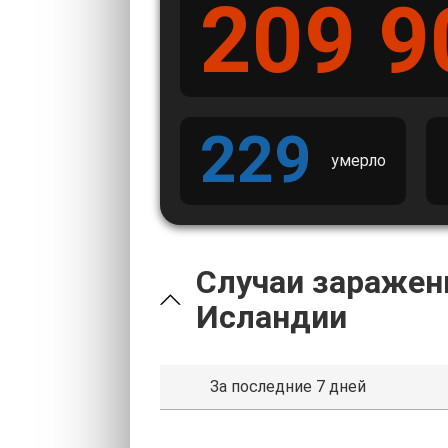
209 9
229
умерло
Случаи заражен
Исландии
За последние 7 дней