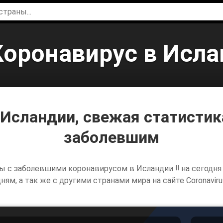
Коронавирус в Исл
 Исландии, свежая статистика
заболевшим
ы с заболевшими коронавирусом в Исландии ‼️ на сегодня 7
ям, а так же с другими странами мира на сайте Coronavirus