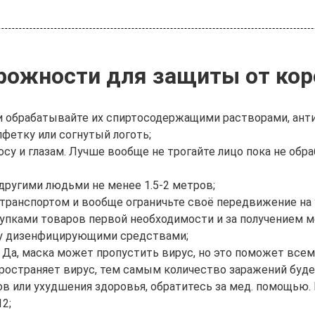
ожности для защиты от кор
и обрабатывайте их спиртосодержащими растворами, ант
лфетку или согнутый логоть;
носу и глазам. Лучше вообще не трогайте лицо пока не об
ругими людьми не менее 1.5-2 метров;
ранспортом и вообще ограничьте своё передвижение на 
купками товаров первой необходимости и за получением 
ку дизенфицирующими средствами;
 Да, маска может пропустить вирус, но это поможет всем
пространяет вирус, тем самым количество заражений буд
 или ухудшения здоровья, обратитесь за мед. помощью. 
12;