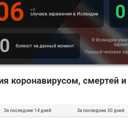
06
0
+0
случаев заражения в Исландии
0
В Исландии умир
зараже
болеют на данный момент
Первый человек за
ия коронавирусом, смертей и
За последние 14 дней
За последние 30 дней