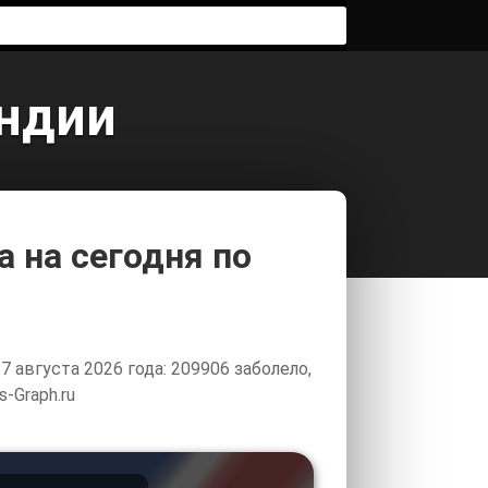
андии
 на сегодня по
 августа 2026 года: 209906 заболело,
-Graph.ru