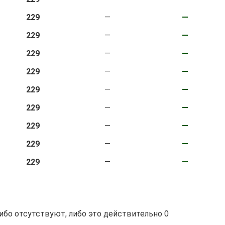
229
—
—
229
—
—
229
—
—
229
—
—
229
—
—
229
—
—
229
—
—
229
—
—
229
—
—
 либо отсутствуют, либо это действительно 0