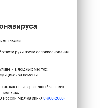
онавируса
исептиками;
работаете руки после соприкосновения
улице и в людных местах;
медицинской помощи;
, так как если зараженный человек
ет меньше;
В России горячая линия
8-800-2000-