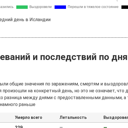
едний день в Исландии
еваний и последствий по дня
ыли общие значения по заражениям, смертям и выздоровл
 произошли на конкретный день, но это не означает, что
ько разница между днями с предоставленными данными, а
 намного раньше
Умерло всего
Летальность
Выздоровел
229
—
—