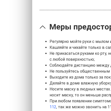
Меры предостор
Регулярно мойте руки с мылом 
Кашляйте и чихайте только в са
Не прикасаться руками ко рту, 
с любой поверхностью;
Соблюдайте дистанцию между д
Не пользуйтесь общественным т
Выходите из дома только за по
Делайте в доме влажную убор
Носите маску в людных местах.
носит маску, то он меньше рас
При любом появлении симптомов
112
, так же можно звонить на 1