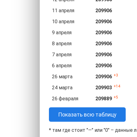
11 апреля
209906
10 апреля
209906
9 апреля
209906
8 апреля
209906
7 апреля
209906
6 апреля
209906
3
26 марта
209906
14
24 марта
209903
5
26 февраля
209889
Показать всю таблицу
* там где стоит "—" или "0" – данные