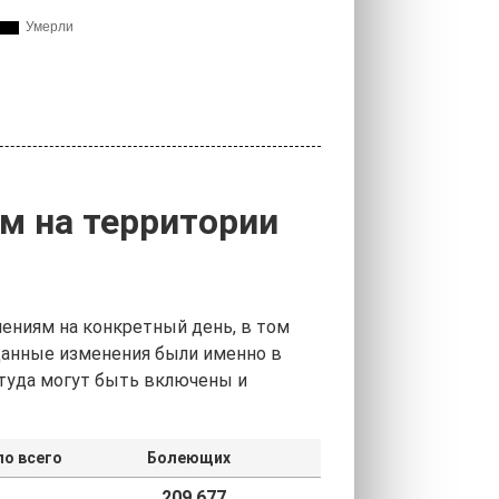
м на территории
ениям на конкретный день, в том
 данные изменения были именно в
 туда могут быть включены и
о всего
Болеющих
209 677