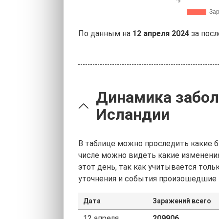
По данным на
12 апреля 2024
за посл
Динамика забол
Исландии
В таблице можно проследить какие б
числе можно видеть какие изменения
этот день, так как учитывается тол
уточнения и события произошедшие
Дата
Заражений всего
12 апреля
209906