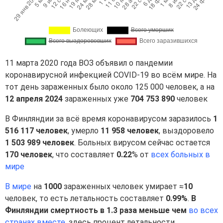
11 марта 2020 года ВОЗ объявил о пандемии
коронавирусной инфекцией COVID-19 во всём мире. На
тот день зараженных было около 125 000 человек, а на
12 апреля 2024
зараженных уже
704 753 890
человек
В Финляндии за всё время коронавирусом заразилось
1
516 117 человек
, умерло
11 958 человек
, выздоровело
1 503 989 человек
. Больных вирусом сейчас остается
170 человек
, что составляет
0.22
% от
всех больных в
мире
В мире
на
1000
зараженных человек умирает ≈
10
человек, то есть летальность составляет
0.99%
.
В
Финляндии смертность в 1.3 раза меньше чем
во всех
странах вместе
, здесь процент летальности