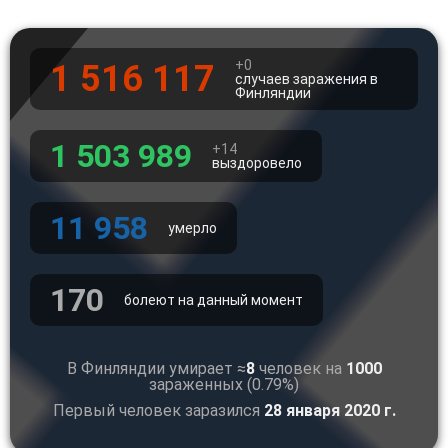
+0
1 516 117
случаев заражения в
Финляндии
1 503 989
+14
выздоровело
11 958
умерло
170
болеют на данный момент
В Финляндии умирает ≈
8
человек на
1000
зараженных (0.79%)
Первый человек заразился
28 января 2020 г.