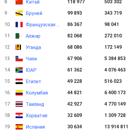
8
118 977
503 302
Китай
9
99 893
343 719
Бруней
10
86 367
98 041
Французская Гвиана
11
82 068
272 010
Алжир
12
68 086
172 149
Уганда
13
67 906
5 384 853
Чили
14
61 362
4 076 463
ЮАР
15
49 228
516 023
Египет
16
44 821
6 400 173
Колумбия
17
42 927
4 770 149
Таиланд
18
32 609
1 309 728
Хорватия
19
30 634
13 914 811
Испания