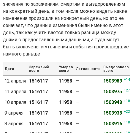
значения по заражениям, смертям и выздоровлениям
на конкретный день, в том числе можно видеть какие
изменения произошли на конкретный день, но это не
означает, что данные изменения были именно в этот
день, так как учитывается только разница между
днями с предоставленными данными, а туда могут
быть включены и уточнения и события произошедшие
намного раньше
Заражений
Умерло
Выздоровело
Дата
Летальность
всего
всего
всего
14
12 апреля
1516117
11958
—
1503989
27
11 апреля
1516117
11958
—
1503975
10
10 апреля
1516117
11958
—
1503948
22
9 апреля
1516117
11958
—
1503938
18
8 апреля
1516117
11958
—
1503916