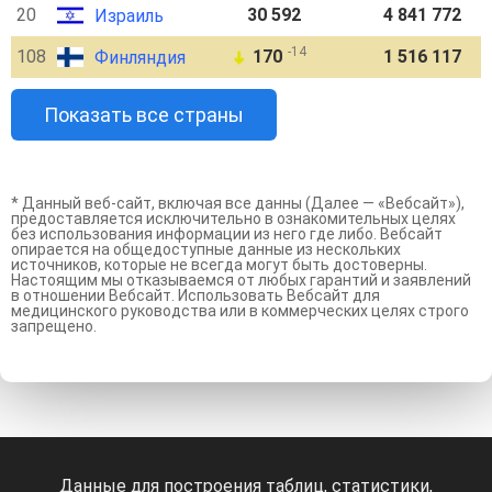
20
30 592
4 841 772
Израиль
-14
108
170
1 516 117
Финляндия
➜
Показать все страны
* Данный веб-сайт, включая все данны (Далее — «Вебсайт»),
предоставляется исключительно в ознакомительных целях
без использования информации из него где либо. Вебсайт
опирается на общедоступные данные из нескольких
источников, которые не всегда могут быть достоверны.
Настоящим мы отказываемся от любых гарантий и заявлений
в отношении Вебсайт. Использовать Вебсайт для
медицинского руководства или в коммерческих целях строго
запрещено.
Данные для построения таблиц, статистики,